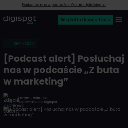
Posłuchaj nas w podcaście Oskara Lipińskiego >
Bezpłatna konsultacja
26-11-2024
[Podcast alert] Posłuchaj
nas w podcaście „Z buta
w marketing”
Adrian Jaskulski
Współwłaściciel Digispot