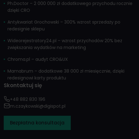
Ph.Doctor – 2 000 000 zł dodatkowego przychodu rocznie
dzięki CRO
Antykwariat Grochowski – 300% wzrost sprzedaży po
redesignie sklepu
Wideorejestratory24.pl – wzrost przychodów 20% bez
zwiększania wydatków na marketing
Chroma.pl – audyt CRO&UX
Mamabrum – dodatkowe 38 000 zł miesięcznie, dzięki
redesignowi karty produktu
Skontaktuj się
+48 882 830 196
m.czaykowski@digispot.pl
Bezpłatna konsultacja