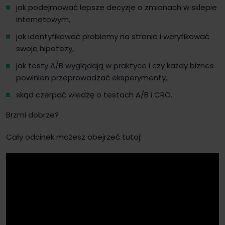
jak podejmować lepsze decyzje o zmianach w sklepie
internetowym,
jak identyfikować problemy na stronie i weryfikować
swoje hipotezy,
jak testy A/B wyglądają w praktyce i czy każdy biznes
powinien przeprowadzać eksperymenty,
skąd czerpać wiedzę o testach A/B i CRO.
Brzmi dobrze?
Cały odcinek możesz obejrzeć tutaj: