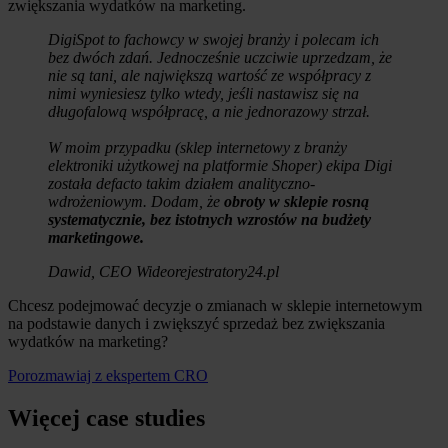
zwiększania wydatków na marketing.
DigiSpot to fachowcy w swojej branży i polecam ich
bez dwóch zdań. Jednocześnie uczciwie uprzedzam, że
nie są tani, ale największą wartość ze współpracy z
nimi wyniesiesz tylko wtedy, jeśli nastawisz się na
długofalową współpracę, a nie jednorazowy strzał.
W moim przypadku (sklep internetowy z branży
elektroniki użytkowej na platformie Shoper) ekipa Digi
została defacto takim działem analityczno-
wdrożeniowym. Dodam, że
obroty w sklepie rosną
systematycznie, bez istotnych wzrostów na budżety
marketingowe.
Dawid, CEO Wideorejestratory24.pl
Chcesz podejmować decyzje o zmianach w sklepie internetowym
na podstawie danych i zwiększyć sprzedaż bez zwiększania
wydatków na marketing?
Porozmawiaj z ekspertem CRO
Więcej case studies