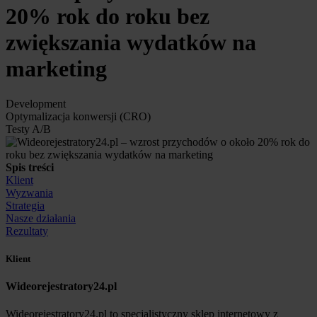
20% rok do roku bez
zwiększania wydatków na
marketing
Development
Optymalizacja konwersji (CRO)
Testy A/B
Spis treści
Klient
Wyzwania
Strategia
Nasze działania
Rezultaty
Klient
Wideorejestratory24.pl
Wideorejestratory24.pl to specjalistyczny sklep internetowy z