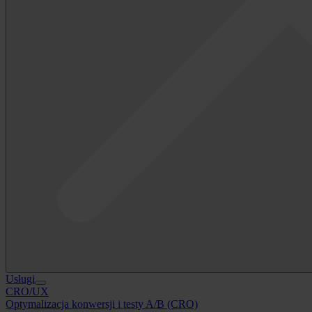
Usługi
CRO/UX
Optymalizacja konwersji i testy A/B (CRO)