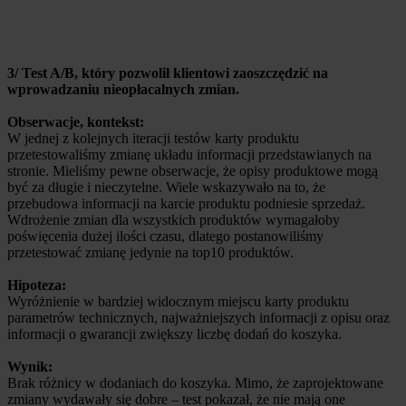
3/ Test A/B, który pozwolił klientowi zaoszczędzić na
wprowadzaniu nieopłacalnych zmian.
Obserwacje, kontekst:
W jednej z kolejnych iteracji testów karty produktu
przetestowaliśmy zmianę układu informacji przedstawianych na
stronie. Mieliśmy pewne obserwacje, że opisy produktowe mogą
być za długie i nieczytelne. Wiele wskazywało na to, że
przebudowa informacji na karcie produktu podniesie sprzedaż.
Wdrożenie zmian dla wszystkich produktów wymagałoby
poświęcenia dużej ilości czasu, dlatego postanowiliśmy
przetestować zmianę jedynie na top10 produktów.
Hipoteza:
Wyróżnienie w bardziej widocznym miejscu karty produktu
parametrów technicznych, najważniejszych informacji z opisu oraz
informacji o gwarancji zwiększy liczbę dodań do koszyka.
Wynik:
Brak różnicy w dodaniach do koszyka. Mimo, że zaprojektowane
zmiany wydawały się dobre – test pokazał, że nie mają one