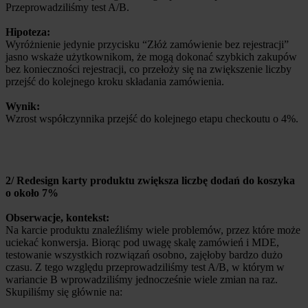
Przeprowadziliśmy test A/B.
Hipoteza:
Wyróżnienie jedynie przycisku “Złóż zamówienie bez rejestracji”
jasno wskaże użytkownikom, że mogą dokonać szybkich zakupów
bez konieczności rejestracji, co przełoży się na zwiększenie liczby
przejść do kolejnego kroku składania zamówienia.
Wynik:
Wzrost współczynnika przejść do kolejnego etapu checkoutu o 4%.
2/ Redesign karty produktu zwiększa liczbę dodań do koszyka
o około 7%
Obserwacje, kontekst:
Na karcie produktu znaleźliśmy wiele problemów, przez które może
uciekać konwersja. Biorąc pod uwagę skalę zamówień i MDE,
testowanie wszystkich rozwiązań osobno, zajęłoby bardzo dużo
czasu. Z tego względu przeprowadziliśmy test A/B, w którym w
wariancie B wprowadziliśmy jednocześnie wiele zmian na raz.
Skupiliśmy się głównie na: