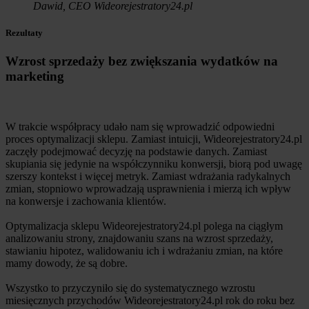
Dawid, CEO Wideorejestratory24.pl
Rezultaty
Wzrost sprzedaży bez zwiększania wydatków na
marketing
W trakcie współpracy udało nam się wprowadzić odpowiedni
proces optymalizacji sklepu. Zamiast intuicji, Wideorejestratory24.pl
zaczęły podejmować decyzję na podstawie danych. Zamiast
skupiania się jedynie na współczynniku konwersji, biorą pod uwagę
szerszy kontekst i więcej metryk. Zamiast wdrażania radykalnych
zmian, stopniowo wprowadzają usprawnienia i mierzą ich wpływ
na konwersje i zachowania klientów.
Optymalizacja sklepu Wideorejestratory24.pl polega na ciągłym
analizowaniu strony, znajdowaniu szans na wzrost sprzedaży,
stawianiu hipotez, walidowaniu ich i wdrażaniu zmian, na które
mamy dowody, że są dobre.
Wszystko to przyczyniło się do systematycznego wzrostu
miesięcznych przychodów Wideorejestratory24.pl rok do roku bez