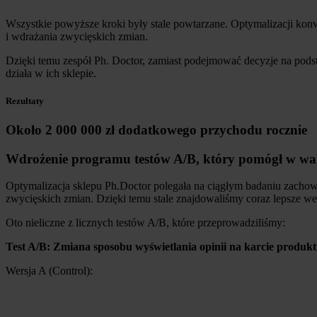
Wszystkie powyższe kroki były stale powtarzane. Optymalizacji konw
i wdrażania zwycięskich zmian.
Dzięki temu zespół Ph. Doctor, zamiast podejmować decyzje na podsta
działa w ich sklepie.
Rezultaty
Około 2 000 000 zł dodatkowego przychodu rocznie
Wdrożenie programu testów A/B, który pomógł w wali
Optymalizacja sklepu Ph.Doctor polegała na ciągłym badaniu zachowań
zwycięskich zmian. Dzięki temu stale znajdowaliśmy coraz lepsze we
Oto nieliczne z licznych testów A/B, które przeprowadziliśmy:
Test A/B: Zmiana sposobu wyświetlania opinii na karcie produk
Wersja A (Control):