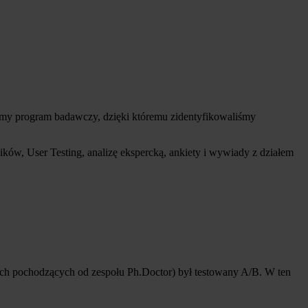
śmy program badawczy, dzięki któremu zidentyfikowaliśmy
ków, User Testing, analizę ekspercką, ankiety i wywiady z działem
ch pochodzących od zespołu Ph.Doctor) był testowany A/B. W ten