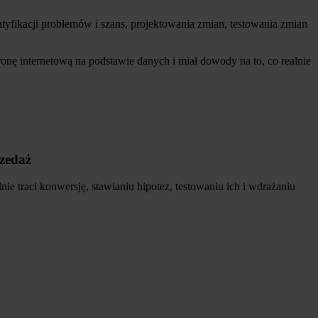
tyfikacji problemów i szans, projektowania zmian, testowania zmian
ronę internetową na podstawie danych i miał dowody na to, co realnie
rzedaż
ie traci konwersję, stawianiu hipotez, testowaniu ich i wdrażaniu