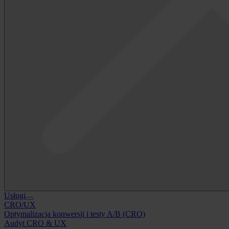
Usługi
CRO/UX
Optymalizacja konwersji i testy A/B (CRO)
Audyt CRO & UX