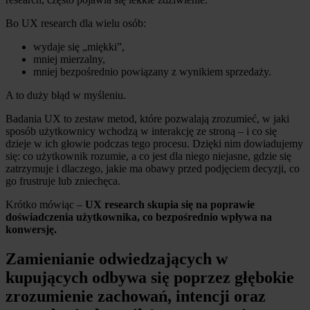
Bo UX research dla wielu osób:
wydaje się „miękki”,
mniej mierzalny,
mniej bezpośrednio powiązany z wynikiem sprzedaży.
A to duży błąd w myśleniu.
Badania UX to zestaw metod, które pozwalają zrozumieć, w jaki
sposób użytkownicy wchodzą w interakcję ze stroną – i co się
dzieje w ich głowie podczas tego procesu. Dzięki nim dowiadujemy
się: co użytkownik rozumie, a co jest dla niego niejasne, gdzie się
zatrzymuje i dlaczego, jakie ma obawy przed podjęciem decyzji, co
go frustruje lub zniechęca.
Krótko mówiąc –
UX research skupia się na poprawie
doświadczenia użytkownika, co bezpośrednio wpływa na
konwersję.
Zamienianie odwiedzających w
kupujących odbywa się poprzez głębokie
zrozumienie zachowań, intencji oraz