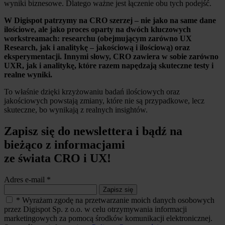
wyniki biznesowe. Dlatego ważne jest łączenie obu tych podejść.
W Digispot patrzymy na CRO szerzej – nie jako na same dane
ilościowe, ale jako proces oparty na dwóch kluczowych
workstreamach: researchu (obejmującym zarówno UX
Research, jak i analitykę – jakościową i ilościową) oraz
eksperymentacji. Innymi słowy, CRO zawiera w sobie zarówno
UXR, jak i analitykę, które razem napędzają skuteczne testy i
realne wyniki.
To właśnie dzięki krzyżowaniu badań ilościowych oraz
jakościowych powstają zmiany, które nie są przypadkowe, lecz
skuteczne, bo wynikają z realnych insightów.
Zapisz się do newslettera i bądź na
bieżąco z informacjami
ze świata CRO i UX!
Adres e-mail
*
Zapisz się
*
Wyrażam zgodę na przetwarzanie moich danych osobowych
przez Digispot Sp. z o.o. w celu otrzymywania informacji
marketingowych za pomocą środków komunikacji elektronicznej.