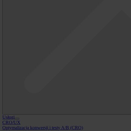
Usługi
CRO/UX
Optymalizacja konwersji i testy A/B (CRO)