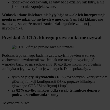
dodatkowo oczekiwali, że taby będą działały jak filtry, a nie
jak obecnie zaprojektowane.
Wniosek:
dane ilościowe nie były błędne – ale ich interpretacja
mogła prowadzić do mylnych wniosków.
Sam fakt kliknięć nie
oznacza jeszcze, że rozwiązanie działa zgodnie z intencją
użytkownika.
Przykład 2: CTA, którego prawie nikt nie używał
Podczas tego samego badania zauważyłam pewien wzorzec
zachowania użytkowników. Jednak nie mogłam wyciągnąć
wniosku bazując na zachowaniu 10 użytkowników. Poprosiłam
analityka o jego weryfikację w danych. Dane pokazały, że:
tylko
co piąty użytkownik (18%)
rozpoczynał korzystanie z
głównej funkcji konfiguracji łóżka, poprzez kliknięcie
głównego CTA “Skonfiguruj i kup”,
aż
82% użytkowników odkrywało tę funkcję dopiero
podczas scrollowania strony
.
To oznaczało, że: