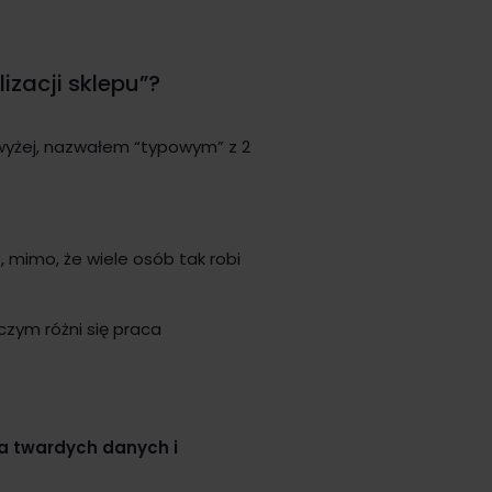
izacji sklepu”?
wyżej, nazwałem “typowym” z 2
 mimo, że wiele osób tak robi
czym różni się praca
na twardych danych i