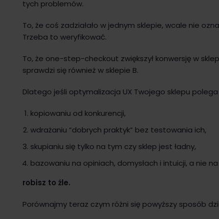
tych problemów.
To, że coś zadziałało w jednym sklepie, wcale nie ozn
Trzeba to weryfikować.
To, że one-step-checkout zwiększył konwersję w sklepi
sprawdzi się również w sklepie B.
Dlatego jeśli optymalizacja UX Twojego sklepu polega
kopiowaniu od konkurencji,
wdrażaniu “dobrych praktyk” bez testowania ich,
skupianiu się tylko na tym czy sklep jest ładny,
bazowaniu na opiniach, domysłach i intuicji, a nie n
robisz to źle.
Porównajmy teraz czym różni się powyższy sposób dz