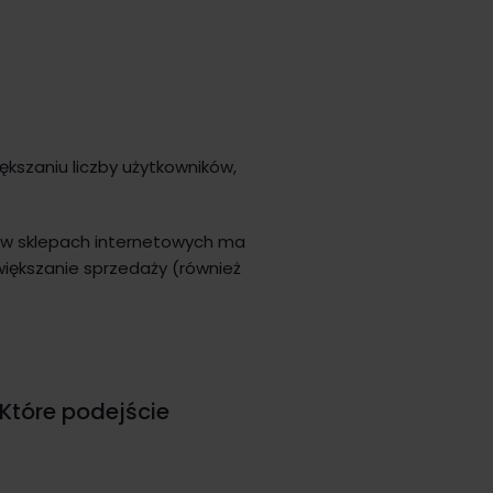
ększaniu liczby użytkowników,
 w sklepach internetowych ma
większanie sprzedaży (również
Które podejście