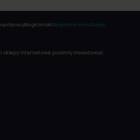
współpracy
Blog
Kontakt
Bezpłatna konsultacja