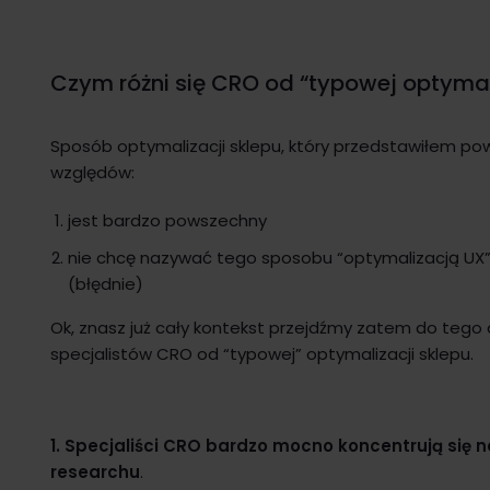
Czym różni się CRO od “typowej optymal
Sposób optymalizacji sklepu, który przedstawiłem po
względów:
jest bardzo powszechny
nie chcę nazywać tego sposobu “optymalizacją UX”,
(błędnie)
Ok, znasz już cały kontekst przejdźmy zatem do tego 
specjalistów CRO od “typowej” optymalizacji sklepu.
1. Specjaliści CRO bardzo mocno koncentrują się 
researchu
.