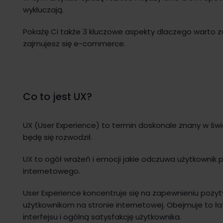
wykluczają.
Pokażę Ci także 3 kluczowe aspekty dlaczego warto za
zajmujesz się e-commerce.
Co to jest UX?
UX (User Experience) to termin doskonale znany w św
będę się rozwodził.
UX to ogół wrażeń i emocji jakie odczuwa użytkownik 
internetowego.
User Experience koncentruje się na zapewnieniu poz
użytkownikom na stronie internetowej. Obejmuje to łat
interfejsu i ogólną satysfakcję użytkownika.