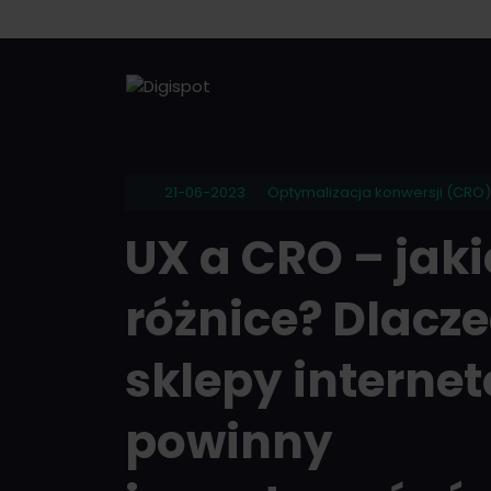
21-06-2023
Optymalizacja konwersji (CRO)
UX a CRO – jaki
różnice? Dlacz
sklepy interne
powinny