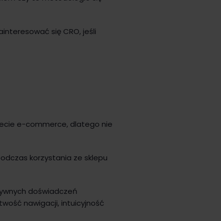
interesować się CRO, jeśli
iecie e-commerce, dlatego nie
podczas korzystania ze sklepu
ytywnych doświadczeń
wość nawigacji, intuicyjność