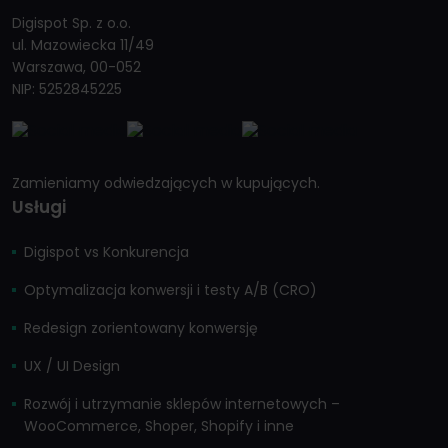
Digispot Sp. z o.o.
ul. Mazowiecka 11/49
Warszawa, 00-052
NIP: 5252845225
Zamieniamy odwiedzających w kupujących.
Usługi
Digispot vs Konkurencja
Optymalizacja konwersji i testy A/B (CRO)
Redesign zorientowany konwersję
UX / UI Design
Rozwój i utrzymanie sklepów internetowych –
WooCommerce, Shoper, Shopify i inne