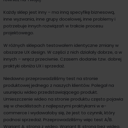
Każdy sklep jest inny – ma inną specyfikę biznesową,
inne wyzwania, inne grupy docelowej, inne problemy i
potrzebuje innych rozwiązań w trakcie procesu
projektowego.
W różnych sklepach testowałem identyczne zmiany w
obszarze UX design. W części z nich działały dobrze, a w
innych – wręcz przeciwnie. Czasem dodanie tzw. dobrej
praktyki obniża UX i sprzedaż.
Niedawno przeprowadziliśmy test na stronie
produktowej jednego z naszych klientów. Polegał na
usunięciu wideo przedstawiającego produkt.
Umieszczenie wideo na stronie produktu często pojawia
się w checklistach z najlepszymi praktykami w e-
commerce i wydawałoby się, że jest to czynnik, który
podnosi sprzedaż. Przeprowadziliśmy więc test A/B.
Wariant A: strona z wideo. Wariant B: strona bez wideo.