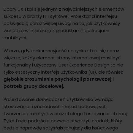
Dobry UX stał się jednym z najważniejszych elementów
sukcesu w branży IT i cyfrowej. Projektanci interfejsu
poświęcają coraz więcej uwagi na to, jak użytkownicy
wchodzą w interakcję z produktami i aplikacjami
mobilnymi.
W erze, gdy konkurencyjność na rynku staje się coraz
większa, każdy element strony internetowej musi być
funkcjonalny i użyteczny. User Experience Design to nie
tylko estetyczny interfejs użytkownika (UI), ale również
głębokie zrozumienie psychologii poznawczej i
potrzeb grupy docelowej.
Projektowanie doświadczeń użytkownika wymaga
stosowania różnorodnych metod badawczych,
tworzenia prototypów oraz stałego testowania i iteracji.
Tylko takie podejście pozwala stworzyć produkt, który
będzie naprawdę satysfakcjonujący dla końcowego