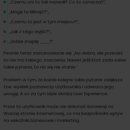
„Czemu oni to tak nazwali? Co to oznacza?”,
„Mogę to kliknąć?”,
„Czemu to jest w tym miejscu?”,
„Jak z tego wyjść?”,
„Gdzie znajdę ___?”.
Pewnie teraz zastanawiacie się: „No dobra, ale przecież
to nie ma takiego znaczenia. Nawet jeśli ktoś zada sobie
takie pytania, to nic się nie stanie.”
Problem w tym, że każde kolejne takie pytanie zwiększa
tzw. wysiłek poznawczy użytkownika i odwraca jego
uwagę. A co za tym idzie obniża User Experience.
Przez to użytkownik może nie dokonać konwersji na
Waszej stronie internetowej, co ma bezpośredni wpływ
na wskaźniki biznesowe i marketing.