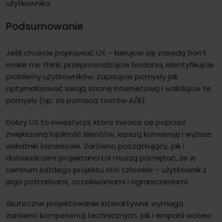
użytkownika.
Podsumowanie
Jeśli chcecie poprawiać UX – kierujcie się zasadą Don’t
make me think; przeprowadzajcie badania, identyfikujcie
problemy użytkowników, zapisujcie pomysły jak
optymalizować swoją stronę internetową i walidujcie te
pomysły (np. za pomocą testów A/B).
Dobry UX to inwestycja, która zwraca się poprzez
zwiększoną lojalność klientów, lepszą konwersję i wyższe
wskaźniki biznesowe. Zarówno początkujący, jak i
doświadczeni projektanci UX muszą pamiętać, że w
centrum każdego projektu stoi człowiek – użytkownik z
jego potrzebami, oczekiwaniami i ograniczeniami.
Skuteczne projektowanie interaktywne wymaga
zarówno kompetencji technicznych, jak i empatii wobec