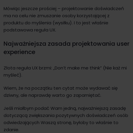
Mówiąc jeszcze prościej – projektowanie doświadczeń
ma na celu nie zmuszanie osoby korzystającej z
produktu do myślenia (wysiłku). I to jest właśnie
podstawowa reguła UX.
Najważniejsza zasada projektowania user
experience
Złota reguła UX brzmi: „Don’t make me think” (Nie każ mi
myśleć).
Wiem, że na początku ten cytat może wydawać się
dziwny, ale naprawdę warto go zapamiętać.
Jeśli miałbym podać Wam jedną, najważniejszą zasadę
dotyczącą zwiększania pozytywnych doświadczeń osób
odwiedzających Waszą stronę, byłoby to właśnie to
zdanie.