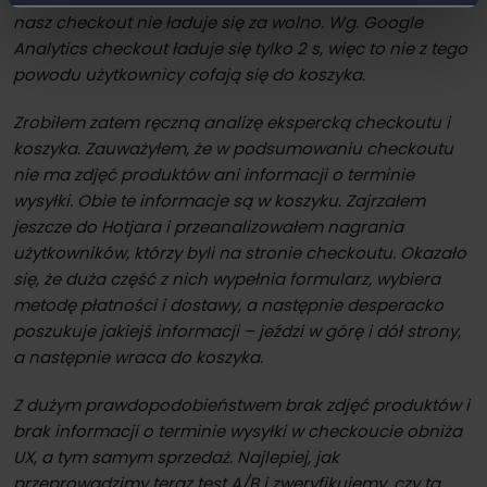
nasz checkout nie ładuje się za wolno. Wg. Google
Analytics checkout ładuje się tylko 2 s, więc to nie z tego
powodu użytkownicy cofają się do koszyka.
Zrobiłem zatem ręczną analizę ekspercką checkoutu i
koszyka. Zauważyłem, że w podsumowaniu checkoutu
nie ma zdjęć produktów ani informacji o terminie
wysyłki. Obie te informacje są w koszyku. Zajrzałem
jeszcze do Hotjara i przeanalizowałem nagrania
użytkowników, którzy byli na stronie checkoutu. Okazało
się, że duża część z nich wypełnia formularz, wybiera
metodę płatności i dostawy, a następnie desperacko
poszukuje jakiejś informacji – jeździ w górę i dół strony,
a następnie wraca do koszyka.
Z dużym prawdopodobieństwem brak zdjęć produktów i
brak informacji o terminie wysyłki w checkoucie obniża
UX, a tym samym sprzedaż. Najlepiej, jak
przeprowadzimy teraz test A/B i zweryfikujemy, czy ta