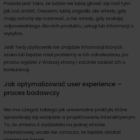
Prawda jest taka, że ludzie nie lubią głowić się nad tym
jak coś zrobić. Owszem, lubią zagadki, ale wtedy, gdy
mają ochotę się rozerwać, a nie wtedy, gdy szukają
odpowiedniego dla nich produktu, usługi lub informacji o
wysyłce.
Jeśli Twój użytkownik nie znajdzie informacji których
szuka lub będzie miał problemy w ich odnalezieniu, po
prostu wyjdzie z Waszej strony i zacznie szukać ich u
konkurencji.
Jak optymalizować user experience –
proces badawczy
Nie ma czegoś takiego jak uniwersalne praktyki, które
sprawdzają się wszędzie w projektowaniu interaktywnym.
To, że zmiana X zadziałała na jednej stronie
internetowej, wcale nie oznacza, że będzie działać
również na Twojej.