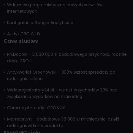
Wdrożenia programistyczne nowych serwisów
internetowych
Konfiguracja Google Analytics 4
Audyt CRO & UX
Case studies
Ph.Doctor – 2 000 000 zł dodatkowego przychodu rocznie
dzięki CRO
Antykwariat Grochowski – 300% wzrost sprzedaży po
redesignie sklepu
Wideorejestratory24.pl – wzrost przychodów 20% bez
zwiększania wydatków na marketing
Chroma.pl – audyt CRO&UX
Mamabrum – dodatkowe 38 000 zł miesięcznie, dzięki
redesignowi karty produktu
Skontaktuj się