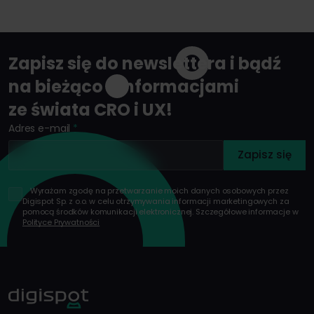
Zapisz się do newslettera i bądź
na bieżąco z informacjami
ze świata CRO i UX!
Adres e-mail
*
Zapisz się
*
Wyrażam zgodę na przetwarzanie moich danych osobowych przez
Digispot Sp. z o.o. w celu otrzymywania informacji marketingowych za
pomocą środków komunikacji elektronicznej. Szczegółowe informacje w
Polityce Prywatności